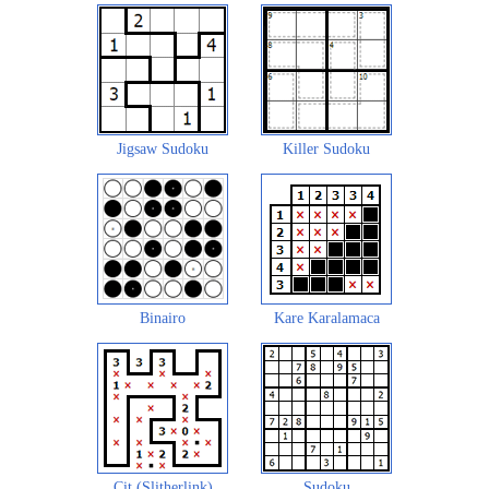
Jigsaw Sudoku
Killer Sudoku
Binairo
Kare Karalamaca
Çit (Slitherlink)
Sudoku