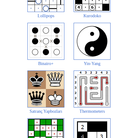
Lollipops
Kurodoko
Binairo+
Yin-Yang
Satranç Yapbozları
Thermometers