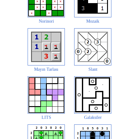
Norinori
Mozaik
Mayın Tarlası
Slant
LITS
Galaksiler