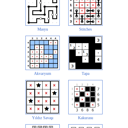
Masyu
Stitches
Akvaryum
Tapa
Yıldız Savaşı
Kakurasu