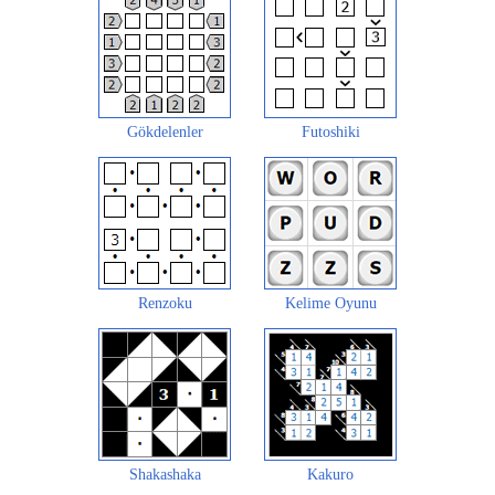
Gökdelenler
Futoshiki
Renzoku
Kelime Oyunu
Shakashaka
Kakuro