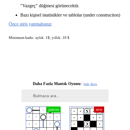
"Vazgeç" düğmesi görünecektir.
Bazı kişisel istatistikler ve tablolar (under construction)
Önce giriş yapmalısınız
Minimum katkı: aylık: 1$; yıllık: 10 $
Daha Fazla Mantık Oyunu:
hide
show