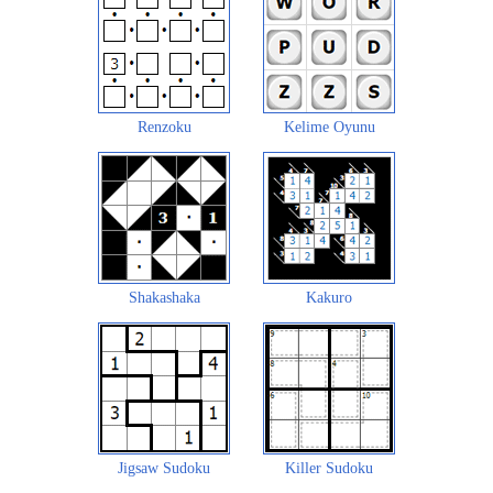
Renzoku
Kelime Oyunu
Shakashaka
Kakuro
Jigsaw Sudoku
Killer Sudoku