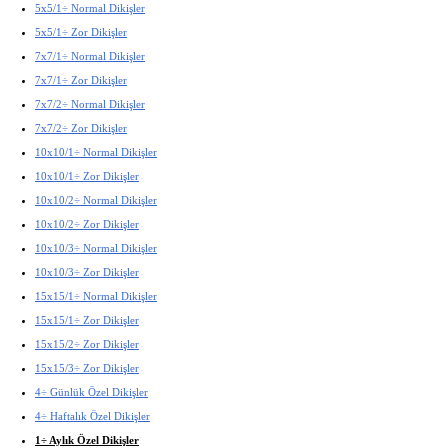
5x5/1÷ Normal Dikişler
5x5/1÷ Zor Dikişler
7x7/1÷ Normal Dikişler
7x7/1÷ Zor Dikişler
7x7/2÷ Normal Dikişler
7x7/2÷ Zor Dikişler
10x10/1÷ Normal Dikişler
10x10/1÷ Zor Dikişler
10x10/2÷ Normal Dikişler
10x10/2÷ Zor Dikişler
10x10/3÷ Normal Dikişler
10x10/3÷ Zor Dikişler
15x15/1÷ Normal Dikişler
15x15/1÷ Zor Dikişler
15x15/2÷ Zor Dikişler
15x15/3÷ Zor Dikişler
4÷ Günlük Özel Dikişler
4÷ Haftalık Özel Dikişler
1÷ Aylık Özel Dikişler