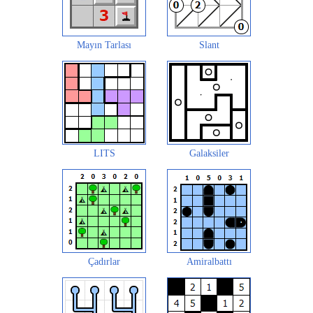
Mayın Tarlası
Slant
LITS
Galaksiler
Çadırlar
Amiralbattı