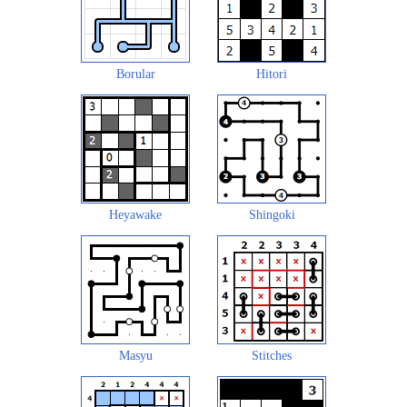
Borular
Hitori
Heyawake
Shingoki
Masyu
Stitches