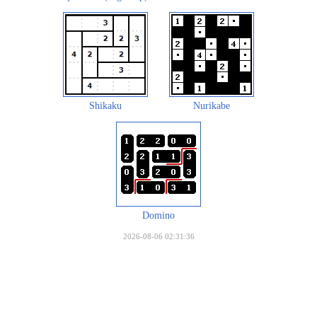
Shikaku
Nurikabe
Domino
2026-08-06 02:31:36