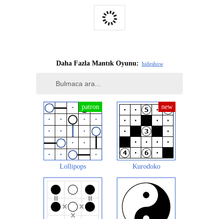
Daha Fazla Mantık Oyunu:
hide
show
Lollipops
Kurodoko