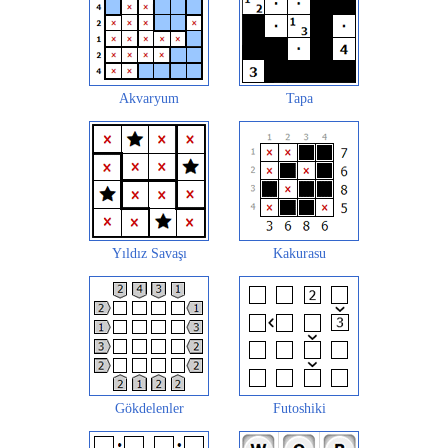
Akvaryum
Tapa
Yıldız Savaşı
Kakurasu
Gökdelenler
Futoshiki