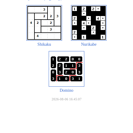
Shikaku
Nurikabe
Domino
2026-08-06 16:45:07