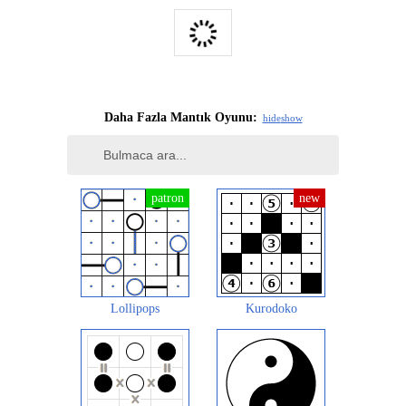
Daha Fazla Mantık Oyunu:
hide
show
Lollipops
Kurodoko