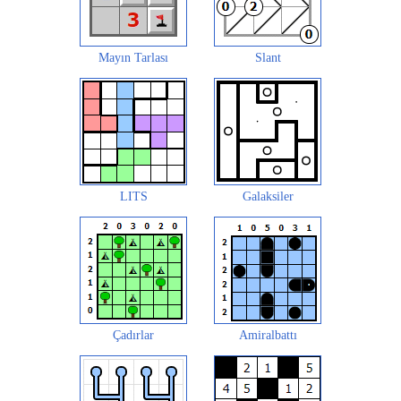
Mayın Tarlası
Slant
LITS
Galaksiler
Çadırlar
Amiralbattı