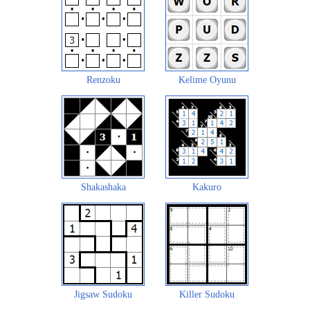
Renzoku
Kelime Oyunu
Shakashaka
Kakuro
Jigsaw Sudoku
Killer Sudoku