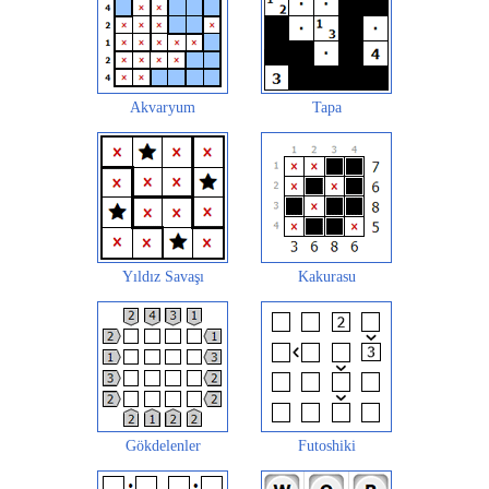
Akvaryum
Tapa
Yıldız Savaşı
Kakurasu
Gökdelenler
Futoshiki