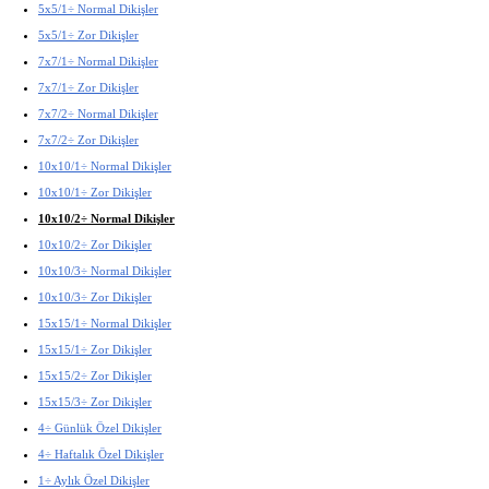
5x5/1÷ Normal Dikişler
5x5/1÷ Zor Dikişler
7x7/1÷ Normal Dikişler
7x7/1÷ Zor Dikişler
7x7/2÷ Normal Dikişler
7x7/2÷ Zor Dikişler
10x10/1÷ Normal Dikişler
10x10/1÷ Zor Dikişler
10x10/2÷ Normal Dikişler
10x10/2÷ Zor Dikişler
10x10/3÷ Normal Dikişler
10x10/3÷ Zor Dikişler
15x15/1÷ Normal Dikişler
15x15/1÷ Zor Dikişler
15x15/2÷ Zor Dikişler
15x15/3÷ Zor Dikişler
4÷ Günlük Özel Dikişler
4÷ Haftalık Özel Dikişler
1÷ Aylık Özel Dikişler