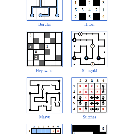
Borular
Hitori
Heyawake
Shingoki
Masyu
Stitches